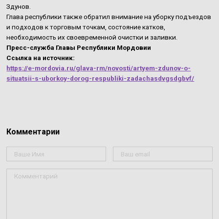
Здунов.
Глава республики также обратил внимание на уборку подъездов
и подходов к торговым точкам, состояние катков,
необходимость их своевременной очистки и заливки.
Пресс-служба Главы Республики Мордовии
Ссылка на источник:
https://e-mordovia.ru/glava-rm/novosti/artyem-zdunov-o-
situatsii-s-uborkoy-dorog-respubliki-zadachasdvgsdgbvf/
Комментарии