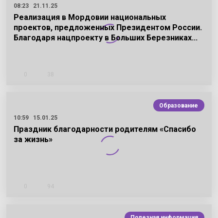
08:23
21.11.25
Реализация в Мордовии национальных
проектов, предложенных Президентом России.
Благодаря нацпроекту в Больших Березниках…
0
38
Образование
10:59
15.01.25
Праздник благодарности родителям «Спасибо
за жизнь»
0
94
Полезная информация